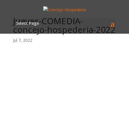
Jueves-COMEDIA-
Select Page
concejo-hospederia-2022
Jul 7, 2022