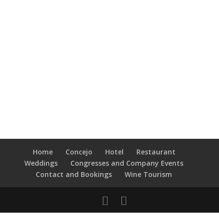
Home
Concejo
Hotel
Restaurant
Weddings
Congresses and Company Events
Contact and Bookings
Wine Tourism