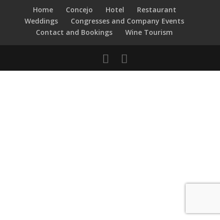
Home
Concejo
Hotel
Restaurant
Weddings
Congresses and Company Events
Contact and Bookings
Wine Tourism