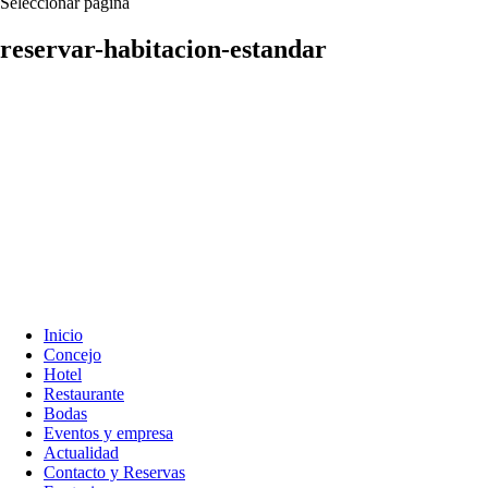
Seleccionar página
reservar-habitacion-estandar
Inicio
Concejo
Hotel
Restaurante
Bodas
Eventos y empresa
Actualidad
Contacto y Reservas