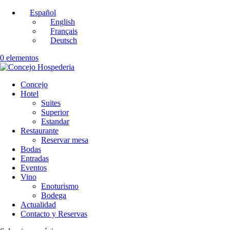
Español
English
Français
Deutsch
0 elementos
Concejo
Hotel
Suites
Superior
Estandar
Restaurante
Reservar mesa
Bodas
Entradas
Eventos
Vino
Enoturismo
Bodega
Actualidad
Contacto y Reservas