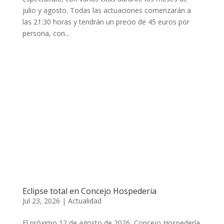
julio y agosto. Todas las actuaciones comenzarán a
las 21:30 horas y tendrán un precio de 45 euros por
persona, con...
Eclipse total en Concejo Hospederia
Jul 23, 2026
|
Actualidad
El próximo 12 de agosto de 2026, Concejo Hospedería