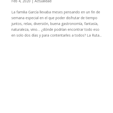
Feb 4, 2020
|
Actualidad
La familia García llevaba meses pensando en un fin de
semana especial en el que poder disfrutar de tiempo
juntos, relax, diversión, buena gastronomía, fantasía,
naturaleza, vino… ¿dónde podrían encontrar todo eso
en solo dos días y para contentarles a todos? La Ruta...