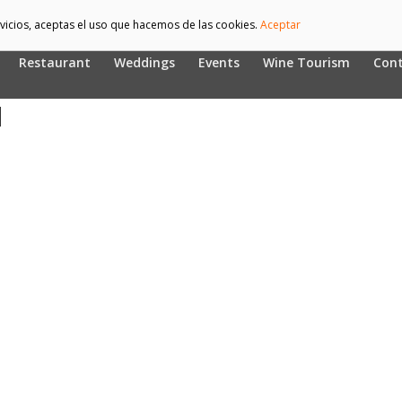
ervicios, aceptas el uso que hacemos de las cookies.
Aceptar
Restaurant
Weddings
Events
Wine Tourism
Cont
d