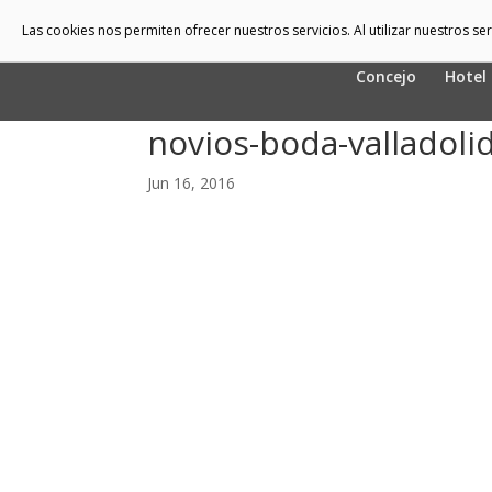
Las cookies nos permiten ofrecer nuestros servicios. Al utilizar nuestros s
Concejo
Hotel
novios-boda-valladoli
Jun 16, 2016