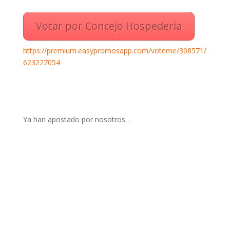
Votar por Concejo Hospedería
https://premium.easypromosapp.com/voteme/308571/
623227054
Ya han apostado por nosotros…