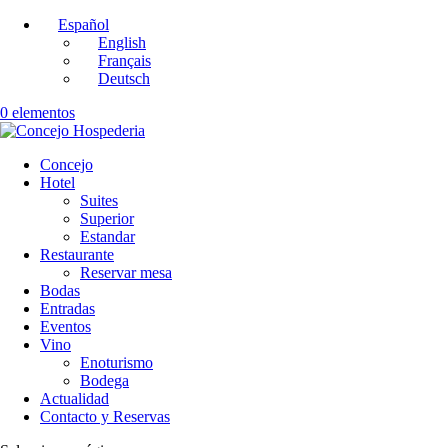
Español
English
Français
Deutsch
0 elementos
Concejo
Hotel
Suites
Superior
Estandar
Restaurante
Reservar mesa
Bodas
Entradas
Eventos
Vino
Enoturismo
Bodega
Actualidad
Contacto y Reservas