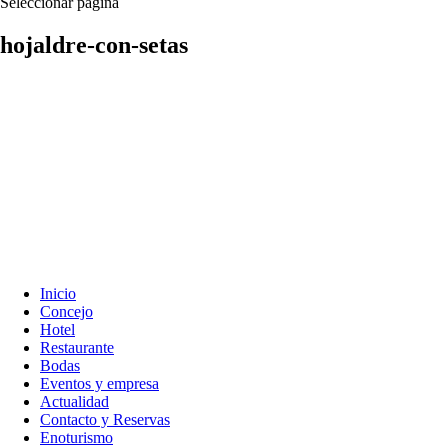
Seleccionar página
hojaldre-con-setas
Inicio
Concejo
Hotel
Restaurante
Bodas
Eventos y empresa
Actualidad
Contacto y Reservas
Enoturismo