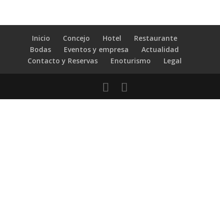
Inicio
Concejo
Hotel
Restaurante
Bodas
Eventos y empresa
Actualidad
Contacto y Reservas
Enoturismo
Legal