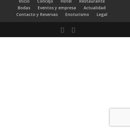
Inicio
Concejo
Hotel
Restaurante
Bodas
Eventos y empresa
Actualidad
Contacto y Reservas
Enoturismo
Legal