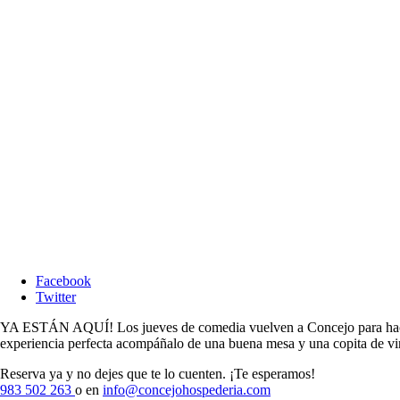
Facebook
Twitter
YA ESTÁN AQUÍ! Los jueves de comedia vuelven a Concejo para hacer d
experiencia perfecta acompáñalo de una buena mesa y una copita de v
Reserva ya y no dejes que te lo cuenten. ¡Te esperamos!
983 502 263
o en
info@concejohospederia.com