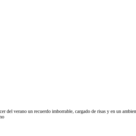
el verano un recuerdo imborrable, cargado de risas y en un ambiente
ino