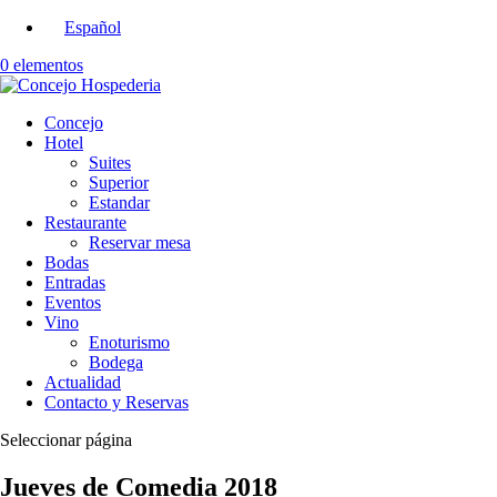
Español
0 elementos
Concejo
Hotel
Suites
Superior
Estandar
Restaurante
Reservar mesa
Bodas
Entradas
Eventos
Vino
Enoturismo
Bodega
Actualidad
Contacto y Reservas
Seleccionar página
Jueves de Comedia 2018