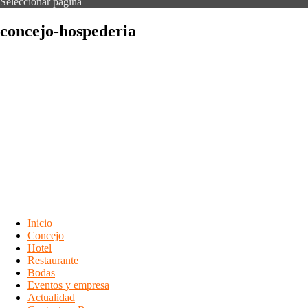
Seleccionar página
concejo-hospederia
Inicio
Concejo
Hotel
Restaurante
Bodas
Eventos y empresa
Actualidad