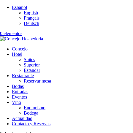
Español
English
Français
Deutsch
0 elementos
Concejo
Hotel
Suites
Superior
Estandar
Restaurante
Reservar mesa
Bodas
Entradas
Eventos
Vino
Enoturismo
Bodega
Actualidad
Contacto y Reservas