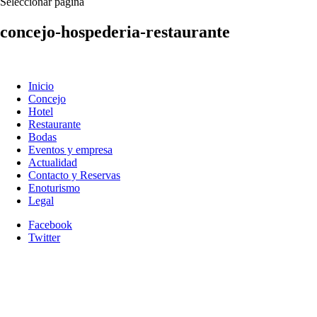
Seleccionar página
concejo-hospederia-restaurante
Inicio
Concejo
Hotel
Restaurante
Bodas
Eventos y empresa
Actualidad
Contacto y Reservas
Enoturismo
Legal
Facebook
Twitter