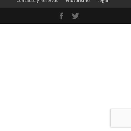
Contacto y Reservas
Enoturismo
Legal