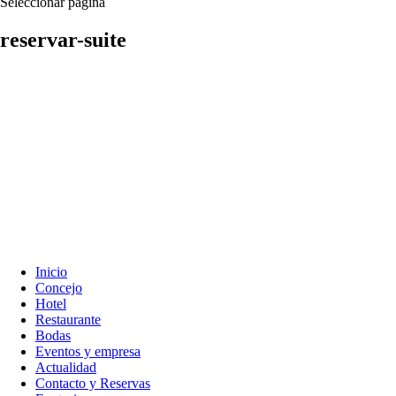
Seleccionar página
reservar-suite
Inicio
Concejo
Hotel
Restaurante
Bodas
Eventos y empresa
Actualidad
Contacto y Reservas