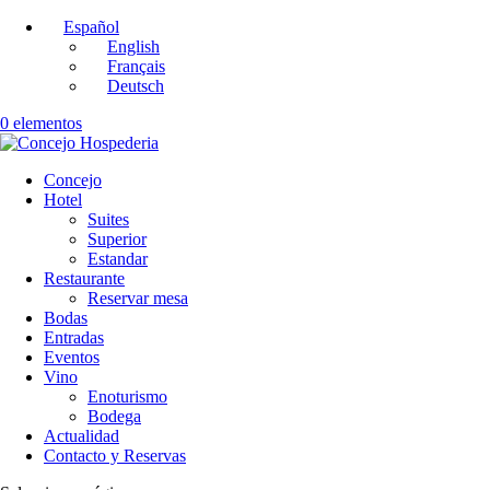
Español
English
Français
Deutsch
0 elementos
Concejo
Hotel
Suites
Superior
Estandar
Restaurante
Reservar mesa
Bodas
Entradas
Eventos
Vino
Enoturismo
Bodega
Actualidad
Contacto y Reservas