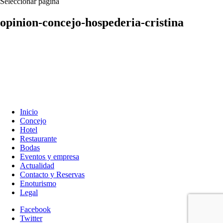
Seleccionar página
opinion-concejo-hospederia-cristina
Inicio
Concejo
Hotel
Restaurante
Bodas
Eventos y empresa
Actualidad
Contacto y Reservas
Enoturismo
Legal
Facebook
Twitter