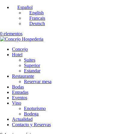
Español
English
Français
Deutsch
0 elementos
Concejo
Hotel
Suites
Superior
Estandar
Restaurante
Reservar mesa
Bodas
Entradas
Eventos
Vino
Enoturismo
Bodega
Actualidad
Contacto y Reservas