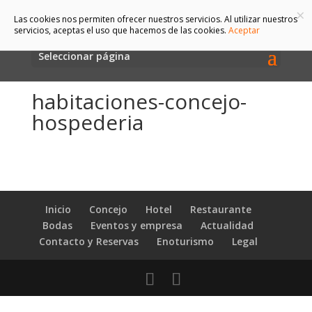
×
Las cookies nos permiten ofrecer nuestros servicios. Al utilizar nuestros
servicios, aceptas el uso que hacemos de las cookies.
Aceptar
Seleccionar página
habitaciones-concejo-
hospederia
Inicio
Concejo
Hotel
Restaurante
Bodas
Eventos y empresa
Actualidad
Contacto y Reservas
Enoturismo
Legal