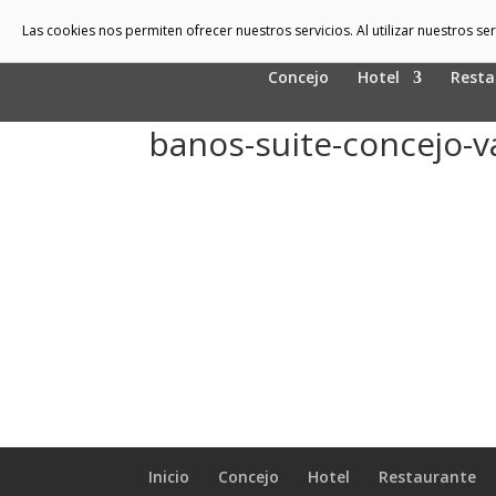
Las cookies nos permiten ofrecer nuestros servicios. Al utilizar nuestros s
Concejo
Hotel
Resta
banos-suite-concejo-v
Inicio
Concejo
Hotel
Restaurante