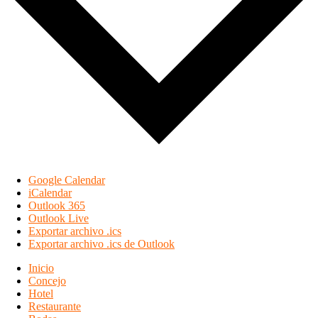
Google Calendar
iCalendar
Outlook 365
Outlook Live
Exportar archivo .ics
Exportar archivo .ics de Outlook
Inicio
Concejo
Hotel
Restaurante