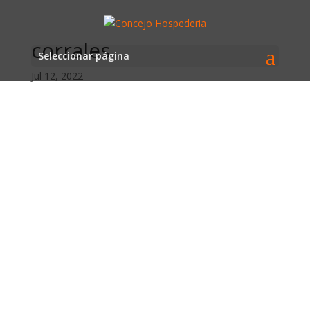
corrales
Seleccionar página
Jul 12, 2022