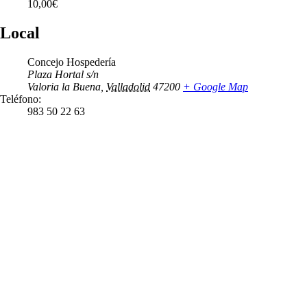
10,00€
Local
Concejo Hospedería
Plaza Hortal s/n
Valoria la Buena
,
Valladolid
47200
+ Google Map
Teléfono:
983 50 22 63