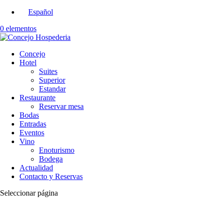
Español
0 elementos
Concejo
Hotel
Suites
Superior
Estandar
Restaurante
Reservar mesa
Bodas
Entradas
Eventos
Vino
Enoturismo
Bodega
Actualidad
Contacto y Reservas
Seleccionar página