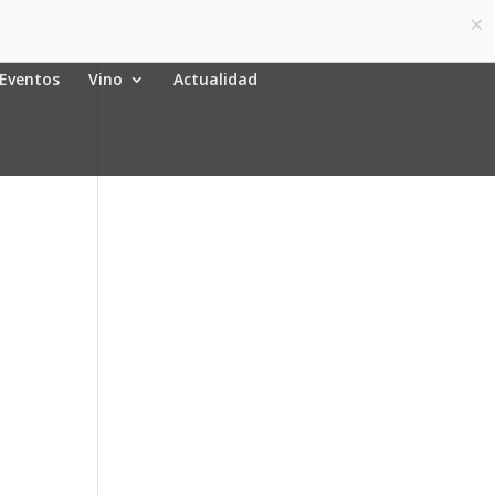
×
Español
0 elementos
Eventos
Vino
Actualidad