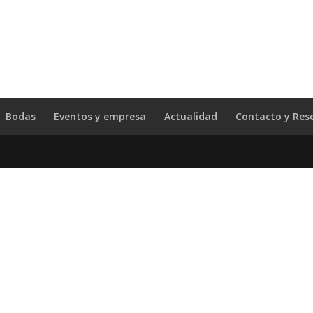
Bodas
Eventos y empresa
Actualidad
Contacto y Res