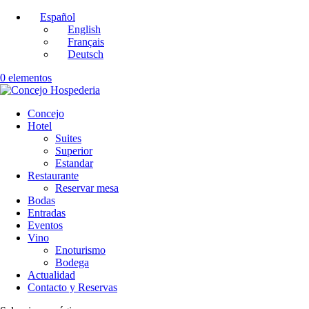
Español
English
Français
Deutsch
0 elementos
Concejo
Hotel
Suites
Superior
Estandar
Restaurante
Reservar mesa
Bodas
Entradas
Eventos
Vino
Enoturismo
Bodega
Actualidad
Contacto y Reservas