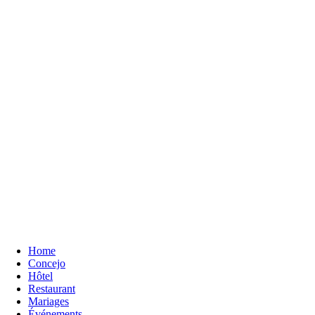
Home
Concejo
Hôtel
Restaurant
Mariages
Événements