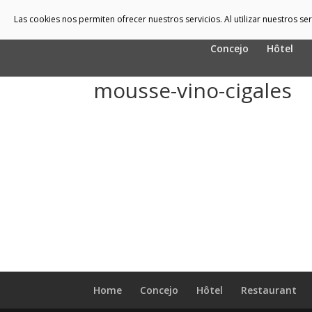
Las cookies nos permiten ofrecer nuestros servicios. Al utilizar nuestros s
Concejo
Hôtel
mousse-vino-cigales
Home
Concejo
Hôtel
Restaurant