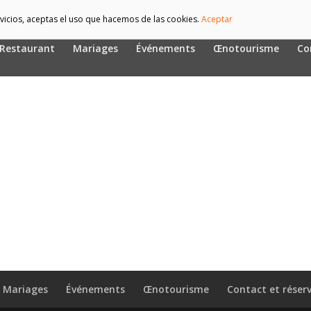
ervicios, aceptas el uso que hacemos de las cookies.
Aceptar
Restaurant
Mariages
Événements
Œnotourisme
Co
Mariages
Événements
Œnotourisme
Contact et réser