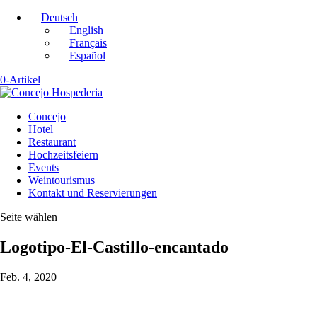
Deutsch
English
Français
Español
0-Artikel
Concejo
Hotel
Restaurant
Hochzeitsfeiern
Events
Weintourismus
Kontakt und Reservierungen
Seite wählen
Logotipo-El-Castillo-encantado
Feb. 4, 2020