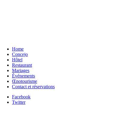
Home
Concejo
Hôtel
Restaurant
Mariages
Événements
Œnotourisme
Contact et réservations
Facebook
Twitter