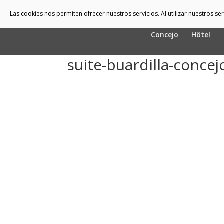
Las cookies nos permiten ofrecer nuestros servicios. Al utilizar nuestros s
Concejo
Hôtel
suite-buardilla-concej