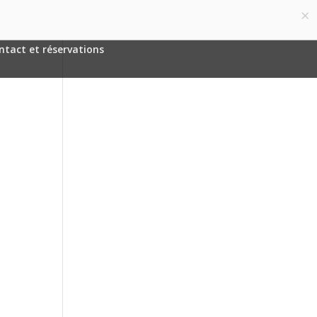
×
Français
Article 0
ntact et réservations