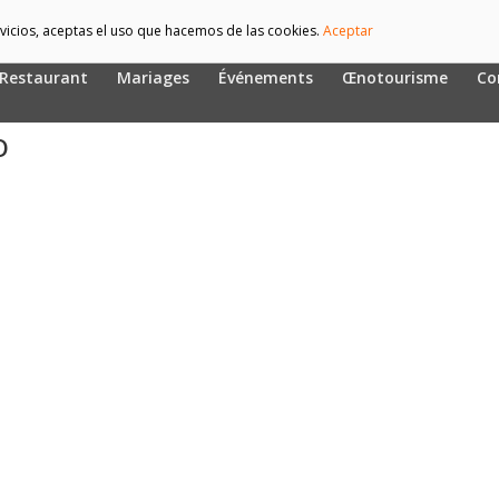
ervicios, aceptas el uso que hacemos de las cookies.
Aceptar
Restaurant
Mariages
Événements
Œnotourisme
Co
o