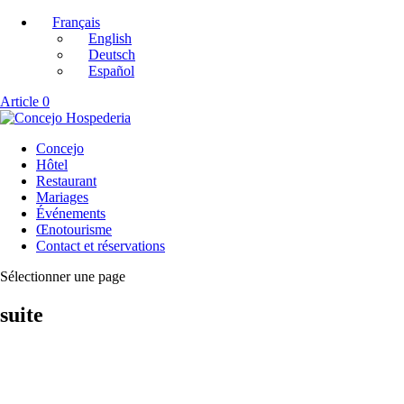
Français
English
Deutsch
Español
Article 0
Concejo
Hôtel
Restaurant
Mariages
Événements
Œnotourisme
Contact et réservations
Sélectionner une page
suite