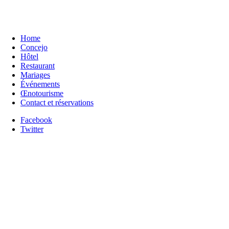
Home
Concejo
Hôtel
Restaurant
Mariages
Événements
Œnotourisme
Contact et réservations
Facebook
Twitter