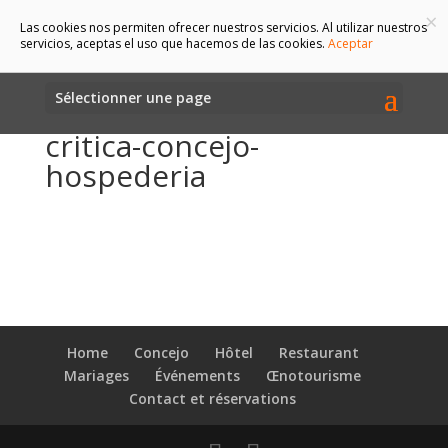
×
Las cookies nos permiten ofrecer nuestros servicios. Al utilizar nuestros
servicios, aceptas el uso que hacemos de las cookies.
Aceptar
Sélectionner une page
critica-concejo-
hospederia
Home
Concejo
Hôtel
Restaurant
Mariages
Événements
Œnotourisme
Contact et réservations