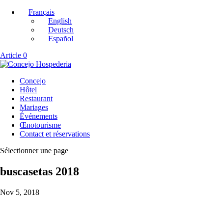
Français
English
Deutsch
Español
Article 0
Concejo
Hôtel
Restaurant
Mariages
Événements
Œnotourisme
Contact et réservations
Sélectionner une page
buscasetas 2018
Nov 5, 2018