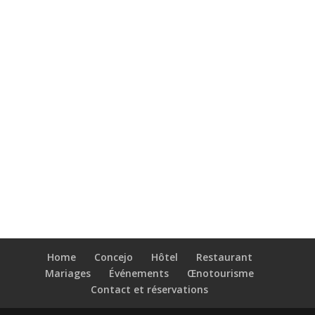
Home
Concejo
Hôtel
Restaurant
Mariages
Événements
Œnotourisme
Contact et réservations