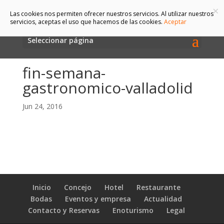
×
Las cookies nos permiten ofrecer nuestros servicios. Al utilizar nuestros
servicios, aceptas el uso que hacemos de las cookies.
Aceptar
Seleccionar página
fin-semana-
gastronomico-valladolid
Jun 24, 2016
Inicio
Concejo
Hotel
Restaurante
Bodas
Eventos y empresa
Actualidad
Contacto y Reservas
Enoturismo
Legal