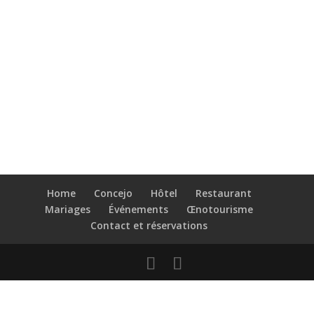
Home
Concejo
Hôtel
Restaurant
Mariages
Événements
Œnotourisme
Contact et réservations