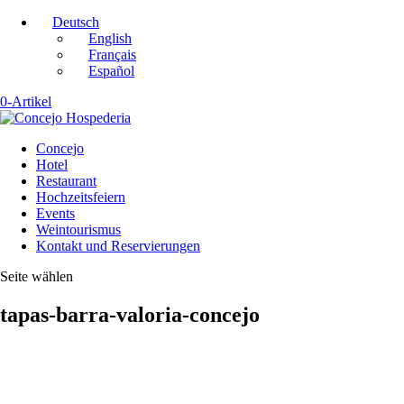
Deutsch
English
Français
Español
0-Artikel
Concejo
Hotel
Restaurant
Hochzeitsfeiern
Events
Weintourismus
Kontakt und Reservierungen
Seite wählen
tapas-barra-valoria-concejo