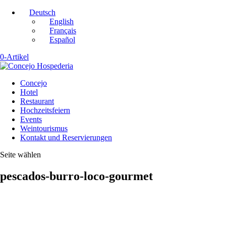
Deutsch
English
Français
Español
0-Artikel
Concejo
Hotel
Restaurant
Hochzeitsfeiern
Events
Weintourismus
Kontakt und Reservierungen
Seite wählen
pescados-burro-loco-gourmet