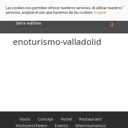
×
Las cookies nos permiten ofrecer nuestros servicios. Al utilizar nuestros
servicios, aceptas el uso que hacemos de las cookies.
Aceptar
Seite wählen
enoturismo-valladolid
Inicio
Concejo
Hotel
Restaurant
Hochzeitsfeiern
Events
Weintourismus