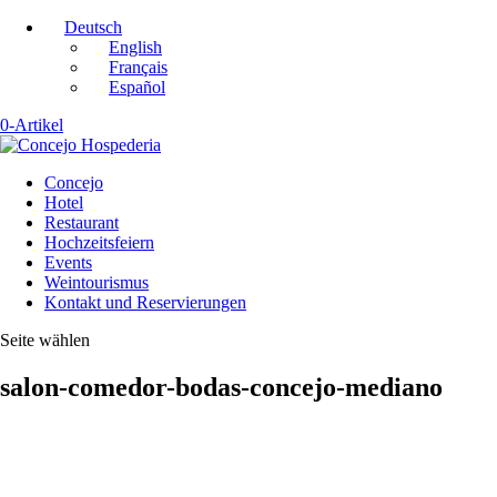
Deutsch
English
Français
Español
0-Artikel
Concejo
Hotel
Restaurant
Hochzeitsfeiern
Events
Weintourismus
Kontakt und Reservierungen
Seite wählen
salon-comedor-bodas-concejo-mediano