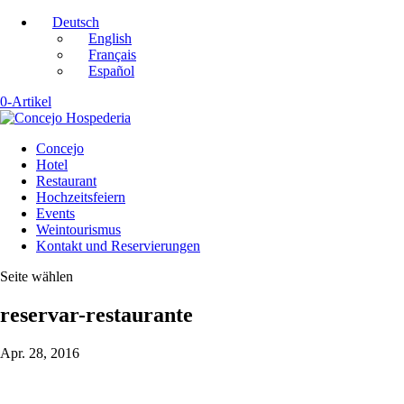
Deutsch
English
Français
Español
0-Artikel
Concejo
Hotel
Restaurant
Hochzeitsfeiern
Events
Weintourismus
Kontakt und Reservierungen
Seite wählen
reservar-restaurante
Apr. 28, 2016