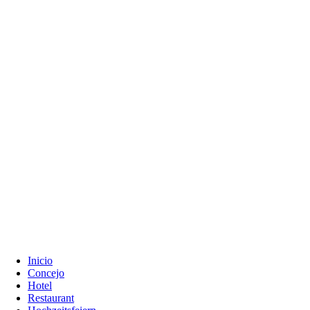
Inicio
Concejo
Hotel
Restaurant